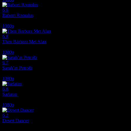
6.6
Babam Romulus
2007
1080p
6.8
Then Barbara Met Alan
2022
1080p
6.7
Sarah’ın Petrolü
2025
1080p
6.8
Şarlatan
2020
1080p
6.2
Desert Dancer
2014