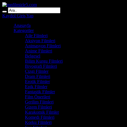
Kaydol
Giriş Yap
Anasayfa
Kategoriler
Aile Filmleri
Aksiyon Filmleri
Animasyon Filmleri
Anime Filmleri
Belgesel
Bilim Kurgu Filmleri
Biyografi Filmleri
Çizgi Filmler
Dram Filmleri
Erotik Filmler
Epik Filmler
Fantastik Filmler
Film Önerileri
Gerilim Filmleri
Gizem Filmleri
Karakomik Filmler
Komedi Filmleri
Korku Filmleri