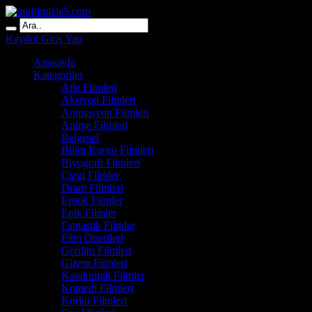
Kaydol
Giriş Yap
Anasayfa
Kategoriler
Aile Filmleri
Aksiyon Filmleri
Animasyon Filmleri
Anime Filmleri
Belgesel
Bilim Kurgu Filmleri
Biyografi Filmleri
Çizgi Filmler
Dram Filmleri
Erotik Filmler
Epik Filmler
Fantastik Filmler
Film Önerileri
Gerilim Filmleri
Gizem Filmleri
Karakomik Filmler
Komedi Filmleri
Korku Filmleri