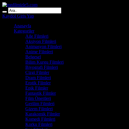
Kaydol
Giriş Yap
Anasayfa
Kategoriler
Aile Filmleri
Aksiyon Filmleri
Animasyon Filmleri
Anime Filmleri
Belgesel
Bilim Kurgu Filmleri
Biyografi Filmleri
Çizgi Filmler
Dram Filmleri
Erotik Filmler
Epik Filmler
Fantastik Filmler
Film Önerileri
Gerilim Filmleri
Gizem Filmleri
Karakomik Filmler
Komedi Filmleri
Korku Filmleri