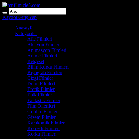
Kaydol
Giriş Yap
Anasayfa
Kategoriler
Aile Filmleri
Aksiyon Filmleri
Animasyon Filmleri
Anime Filmleri
Belgesel
Bilim Kurgu Filmleri
Biyografi Filmleri
Çizgi Filmler
Dram Filmleri
Erotik Filmler
Epik Filmler
Fantastik Filmler
Film Önerileri
Gerilim Filmleri
Gizem Filmleri
Karakomik Filmler
Komedi Filmleri
Korku Filmleri