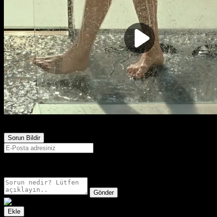
7,409
Görüntülenme
Sorun Bildir
E-postanız sadece moderatörler tarafından görünür.
Gönder
Ekle