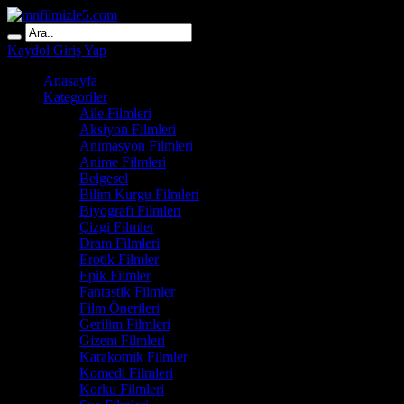
Kaydol
Giriş Yap
Anasayfa
Kategoriler
Aile Filmleri
Aksiyon Filmleri
Animasyon Filmleri
Anime Filmleri
Belgesel
Bilim Kurgu Filmleri
Biyografi Filmleri
Çizgi Filmler
Dram Filmleri
Erotik Filmler
Epik Filmler
Fantastik Filmler
Film Önerileri
Gerilim Filmleri
Gizem Filmleri
Karakomik Filmler
Komedi Filmleri
Korku Filmleri