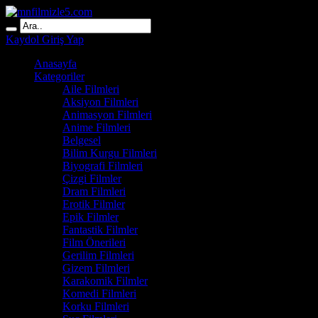
Kaydol
Giriş Yap
Anasayfa
Kategoriler
Aile Filmleri
Aksiyon Filmleri
Animasyon Filmleri
Anime Filmleri
Belgesel
Bilim Kurgu Filmleri
Biyografi Filmleri
Çizgi Filmler
Dram Filmleri
Erotik Filmler
Epik Filmler
Fantastik Filmler
Film Önerileri
Gerilim Filmleri
Gizem Filmleri
Karakomik Filmler
Komedi Filmleri
Korku Filmleri