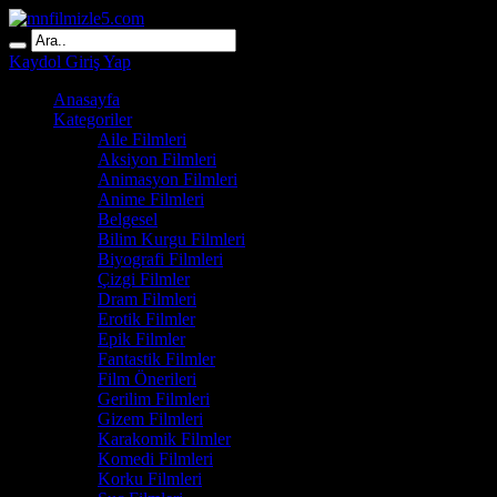
Kaydol
Giriş Yap
Anasayfa
Kategoriler
Aile Filmleri
Aksiyon Filmleri
Animasyon Filmleri
Anime Filmleri
Belgesel
Bilim Kurgu Filmleri
Biyografi Filmleri
Çizgi Filmler
Dram Filmleri
Erotik Filmler
Epik Filmler
Fantastik Filmler
Film Önerileri
Gerilim Filmleri
Gizem Filmleri
Karakomik Filmler
Komedi Filmleri
Korku Filmleri