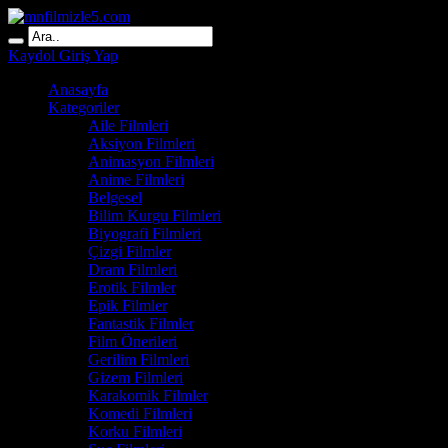
Kaydol
Giriş Yap
Anasayfa
Kategoriler
Aile Filmleri
Aksiyon Filmleri
Animasyon Filmleri
Anime Filmleri
Belgesel
Bilim Kurgu Filmleri
Biyografi Filmleri
Çizgi Filmler
Dram Filmleri
Erotik Filmler
Epik Filmler
Fantastik Filmler
Film Önerileri
Gerilim Filmleri
Gizem Filmleri
Karakomik Filmler
Komedi Filmleri
Korku Filmleri