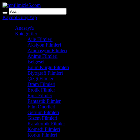
Kaydol
Giriş Yap
Anasayfa
Kategoriler
Aile Filmleri
Aksiyon Filmleri
Animasyon Filmleri
Anime Filmleri
Belgesel
Bilim Kurgu Filmleri
Biyografi Filmleri
Çizgi Filmler
Dram Filmleri
Erotik Filmler
Epik Filmler
Fantastik Filmler
Film Önerileri
Gerilim Filmleri
Gizem Filmleri
Karakomik Filmler
Komedi Filmleri
Korku Filmleri