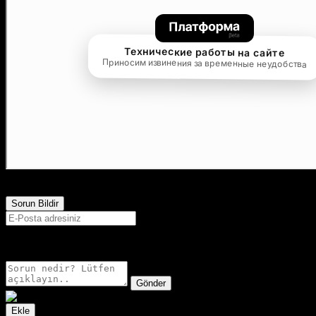
32,028
Görüntülenme
Sorun Bildir
E-postanız sadece moderatörler tarafından görünür.
Gönder
Ekle