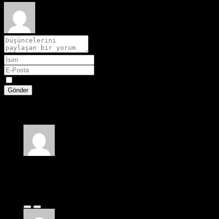
Spoiler
Gönder
2 yorum
Ali Can
2 ay önce
Süper bir film izle sitesi gerçekten de bu film izleme sitesini 