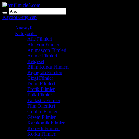
Kaydol
Giriş Yap
Anasayfa
Kategoriler
Aile Filmleri
Aksiyon Filmleri
Animasyon Filmleri
Anime Filmleri
Belgesel
Bilim Kurgu Filmleri
Biyografi Filmleri
Çizgi Filmler
Dram Filmleri
Erotik Filmler
Epik Filmler
Fantastik Filmler
Film Önerileri
Gerilim Filmleri
Gizem Filmleri
Karakomik Filmler
Komedi Filmleri
Korku Filmleri