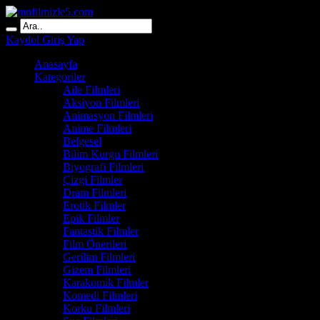
Kaydol
Giriş Yap
Anasayfa
Kategoriler
Aile Filmleri
Aksiyon Filmleri
Animasyon Filmleri
Anime Filmleri
Belgesel
Bilim Kurgu Filmleri
Biyografi Filmleri
Çizgi Filmler
Dram Filmleri
Erotik Filmler
Epik Filmler
Fantastik Filmler
Film Önerileri
Gerilim Filmleri
Gizem Filmleri
Karakomik Filmler
Komedi Filmleri
Korku Filmleri