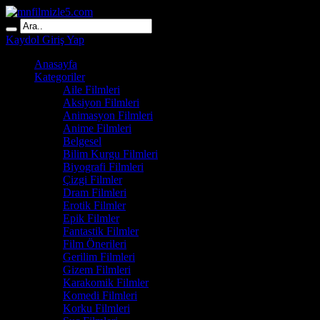
Kaydol
Giriş Yap
Anasayfa
Kategoriler
Aile Filmleri
Aksiyon Filmleri
Animasyon Filmleri
Anime Filmleri
Belgesel
Bilim Kurgu Filmleri
Biyografi Filmleri
Çizgi Filmler
Dram Filmleri
Erotik Filmler
Epik Filmler
Fantastik Filmler
Film Önerileri
Gerilim Filmleri
Gizem Filmleri
Karakomik Filmler
Komedi Filmleri
Korku Filmleri