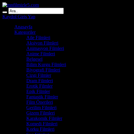
Kaydol
Giriş Yap
Anasayfa
Kategoriler
Aile Filmleri
Aksiyon Filmleri
Animasyon Filmleri
Anime Filmleri
Belgesel
Bilim Kurgu Filmleri
Biyografi Filmleri
Çizgi Filmler
Dram Filmleri
Erotik Filmler
Epik Filmler
Fantastik Filmler
Film Önerileri
Gerilim Filmleri
Gizem Filmleri
Karakomik Filmler
Komedi Filmleri
Korku Filmleri