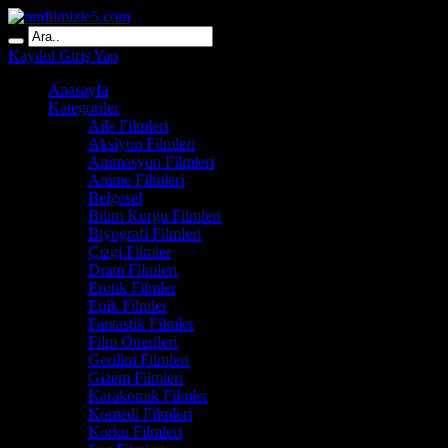
Kaydol
Giriş Yap
Anasayfa
Kategoriler
Aile Filmleri
Aksiyon Filmleri
Animasyon Filmleri
Anime Filmleri
Belgesel
Bilim Kurgu Filmleri
Biyografi Filmleri
Çizgi Filmler
Dram Filmleri
Erotik Filmler
Epik Filmler
Fantastik Filmler
Film Önerileri
Gerilim Filmleri
Gizem Filmleri
Karakomik Filmler
Komedi Filmleri
Korku Filmleri