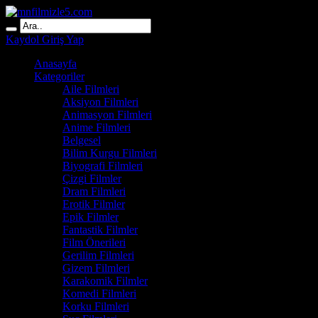
Kaydol
Giriş Yap
Anasayfa
Kategoriler
Aile Filmleri
Aksiyon Filmleri
Animasyon Filmleri
Anime Filmleri
Belgesel
Bilim Kurgu Filmleri
Biyografi Filmleri
Çizgi Filmler
Dram Filmleri
Erotik Filmler
Epik Filmler
Fantastik Filmler
Film Önerileri
Gerilim Filmleri
Gizem Filmleri
Karakomik Filmler
Komedi Filmleri
Korku Filmleri