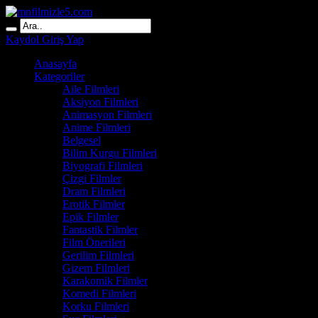
Kaydol
Giriş Yap
Anasayfa
Kategoriler
Aile Filmleri
Aksiyon Filmleri
Animasyon Filmleri
Anime Filmleri
Belgesel
Bilim Kurgu Filmleri
Biyografi Filmleri
Çizgi Filmler
Dram Filmleri
Erotik Filmler
Epik Filmler
Fantastik Filmler
Film Önerileri
Gerilim Filmleri
Gizem Filmleri
Karakomik Filmler
Komedi Filmleri
Korku Filmleri