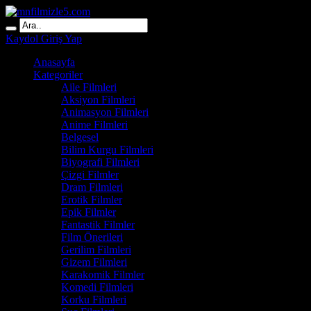
Kaydol
Giriş Yap
Anasayfa
Kategoriler
Aile Filmleri
Aksiyon Filmleri
Animasyon Filmleri
Anime Filmleri
Belgesel
Bilim Kurgu Filmleri
Biyografi Filmleri
Çizgi Filmler
Dram Filmleri
Erotik Filmler
Epik Filmler
Fantastik Filmler
Film Önerileri
Gerilim Filmleri
Gizem Filmleri
Karakomik Filmler
Komedi Filmleri
Korku Filmleri