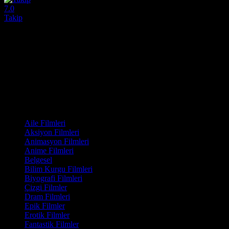
7.0
Takip
2024
Takip (Relay), yüksek tempolu sahneleri ve sürükleyici kurgusuyla dikk
Yönetmen:
David Mackenzie
Oyuncular:
Riz Ahmed, Lily James, Sam Worthington
7.0
693
IMDB Puanı
İzlenme
Film Kategorisi
Aile Filmleri
Aksiyon Filmleri
Animasyon Filmleri
Anime Filmleri
Belgesel
Bilim Kurgu Filmleri
Biyografi Filmleri
Çizgi Filmler
Dram Filmleri
Epik Filmler
Erotik Filmler
Fantastik Filmler