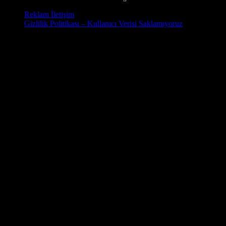
Reklam İletişim
Gizlilik Politikası – Kullanıcı Verisi Saklamıyoruz