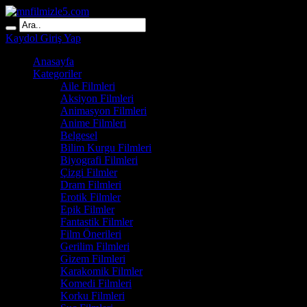
Kaydol
Giriş Yap
Anasayfa
Kategoriler
Aile Filmleri
Aksiyon Filmleri
Animasyon Filmleri
Anime Filmleri
Belgesel
Bilim Kurgu Filmleri
Biyografi Filmleri
Çizgi Filmler
Dram Filmleri
Erotik Filmler
Epik Filmler
Fantastik Filmler
Film Önerileri
Gerilim Filmleri
Gizem Filmleri
Karakomik Filmler
Komedi Filmleri
Korku Filmleri