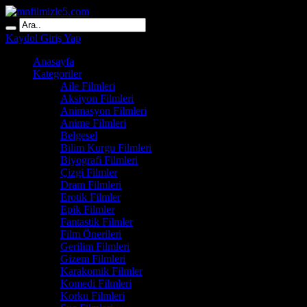
Kaydol
Giriş Yap
Anasayfa
Kategoriler
Aile Filmleri
Aksiyon Filmleri
Animasyon Filmleri
Anime Filmleri
Belgesel
Bilim Kurgu Filmleri
Biyografi Filmleri
Çizgi Filmler
Dram Filmleri
Erotik Filmler
Epik Filmler
Fantastik Filmler
Film Önerileri
Gerilim Filmleri
Gizem Filmleri
Karakomik Filmler
Komedi Filmleri
Korku Filmleri