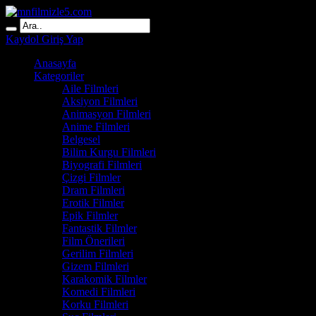
Kaydol
Giriş Yap
Anasayfa
Kategoriler
Aile Filmleri
Aksiyon Filmleri
Animasyon Filmleri
Anime Filmleri
Belgesel
Bilim Kurgu Filmleri
Biyografi Filmleri
Çizgi Filmler
Dram Filmleri
Erotik Filmler
Epik Filmler
Fantastik Filmler
Film Önerileri
Gerilim Filmleri
Gizem Filmleri
Karakomik Filmler
Komedi Filmleri
Korku Filmleri