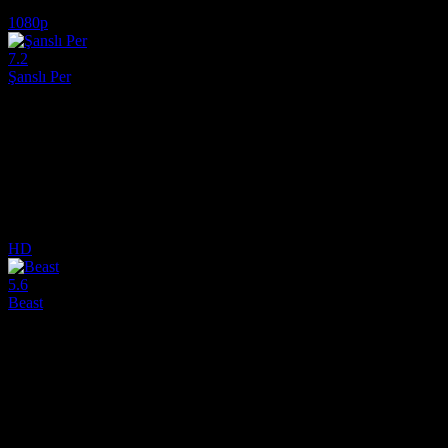
7.7
3,307
IMDB Puanı
İzlenme
1080p
7.2
Şanslı Per
2018
Yetenekli bir mühendis, Kopenhag'ın seçkinleri arasında servet ve baş
Yönetmen:
Bille August
Oyuncular:
Esben Smed, Katrine Greis-Rosenthal, Benjamin Kitter
7.2
3,777
IMDB Puanı
İzlenme
HD
5.6
Beast
2011
Film, Bruno (Nicolas Bro) ve Maxine (Marijana Jankovic) adlı evli bir 
Yönetmen:
Christoffer Boe
Oyuncular:
Nicolas Bro, Marijana Jankovic, Nikolaj Lie Kaas