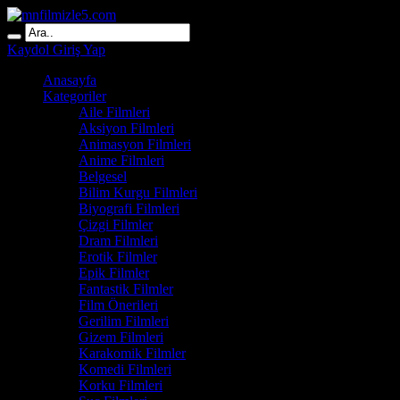
Kaydol
Giriş Yap
Anasayfa
Kategoriler
Aile Filmleri
Aksiyon Filmleri
Animasyon Filmleri
Anime Filmleri
Belgesel
Bilim Kurgu Filmleri
Biyografi Filmleri
Çizgi Filmler
Dram Filmleri
Erotik Filmler
Epik Filmler
Fantastik Filmler
Film Önerileri
Gerilim Filmleri
Gizem Filmleri
Karakomik Filmler
Komedi Filmleri
Korku Filmleri