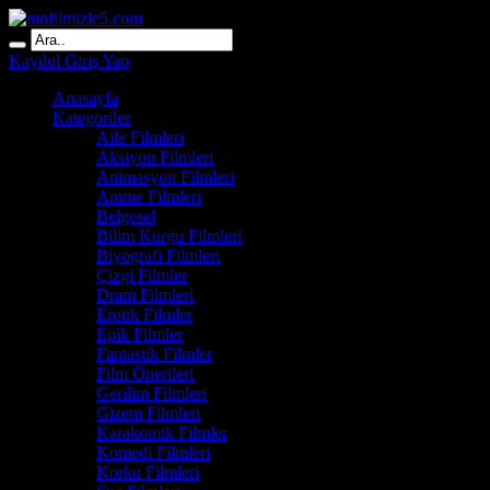
Kaydol
Giriş Yap
Anasayfa
Kategoriler
Aile Filmleri
Aksiyon Filmleri
Animasyon Filmleri
Anime Filmleri
Belgesel
Bilim Kurgu Filmleri
Biyografi Filmleri
Çizgi Filmler
Dram Filmleri
Erotik Filmler
Epik Filmler
Fantastik Filmler
Film Önerileri
Gerilim Filmleri
Gizem Filmleri
Karakomik Filmler
Komedi Filmleri
Korku Filmleri