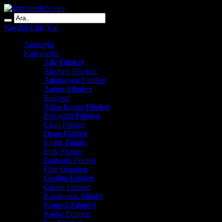
Kaydol
Giriş Yap
Anasayfa
Kategoriler
Aile Filmleri
Aksiyon Filmleri
Animasyon Filmleri
Anime Filmleri
Belgesel
Bilim Kurgu Filmleri
Biyografi Filmleri
Çizgi Filmler
Dram Filmleri
Erotik Filmler
Epik Filmler
Fantastik Filmler
Film Önerileri
Gerilim Filmleri
Gizem Filmleri
Karakomik Filmler
Komedi Filmleri
Korku Filmleri