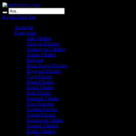
Kaydol
Giriş Yap
Anasayfa
Kategoriler
Aile Filmleri
Aksiyon Filmleri
Animasyon Filmleri
Anime Filmleri
Belgesel
Bilim Kurgu Filmleri
Biyografi Filmleri
Çizgi Filmler
Dram Filmleri
Erotik Filmler
Epik Filmler
Fantastik Filmler
Film Önerileri
Gerilim Filmleri
Gizem Filmleri
Karakomik Filmler
Komedi Filmleri
Korku Filmleri