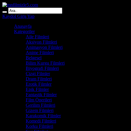
Kaydol
Giriş Yap
Anasayfa
Kategoriler
Aile Filmleri
Aksiyon Filmleri
Animasyon Filmleri
Anime Filmleri
Belgesel
Bilim Kurgu Filmleri
Biyografi Filmleri
Çizgi Filmler
Dram Filmleri
Erotik Filmler
Epik Filmler
Fantastik Filmler
Film Önerileri
Gerilim Filmleri
Gizem Filmleri
Karakomik Filmler
Komedi Filmleri
Korku Filmleri