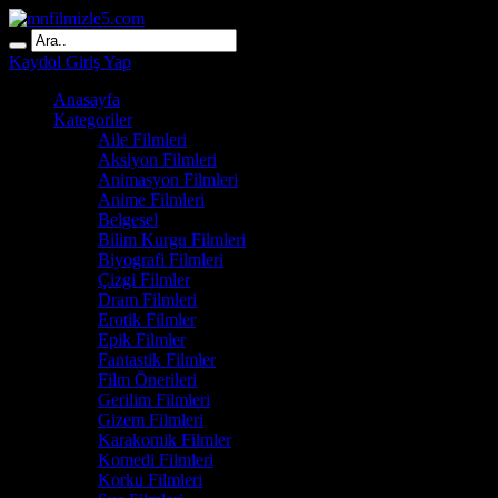
Kaydol
Giriş Yap
Anasayfa
Kategoriler
Aile Filmleri
Aksiyon Filmleri
Animasyon Filmleri
Anime Filmleri
Belgesel
Bilim Kurgu Filmleri
Biyografi Filmleri
Çizgi Filmler
Dram Filmleri
Erotik Filmler
Epik Filmler
Fantastik Filmler
Film Önerileri
Gerilim Filmleri
Gizem Filmleri
Karakomik Filmler
Komedi Filmleri
Korku Filmleri