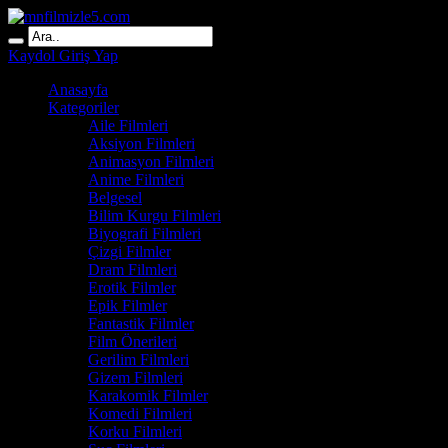
Kaydol
Giriş Yap
Anasayfa
Kategoriler
Aile Filmleri
Aksiyon Filmleri
Animasyon Filmleri
Anime Filmleri
Belgesel
Bilim Kurgu Filmleri
Biyografi Filmleri
Çizgi Filmler
Dram Filmleri
Erotik Filmler
Epik Filmler
Fantastik Filmler
Film Önerileri
Gerilim Filmleri
Gizem Filmleri
Karakomik Filmler
Komedi Filmleri
Korku Filmleri