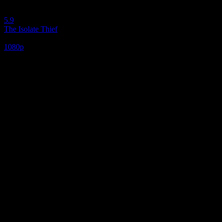
5.9
The Isolate Thief
2026
1080p