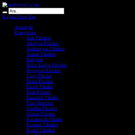
Kaydol
Giriş Yap
Anasayfa
Kategoriler
Aile Filmleri
Aksiyon Filmleri
Animasyon Filmleri
Anime Filmleri
Belgesel
Bilim Kurgu Filmleri
Biyografi Filmleri
Çizgi Filmler
Dram Filmleri
Erotik Filmler
Epik Filmler
Fantastik Filmler
Film Önerileri
Gerilim Filmleri
Gizem Filmleri
Karakomik Filmler
Komedi Filmleri
Korku Filmleri