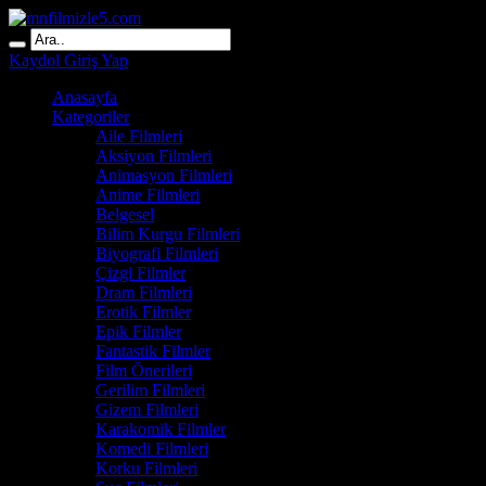
Kaydol
Giriş Yap
Anasayfa
Kategoriler
Aile Filmleri
Aksiyon Filmleri
Animasyon Filmleri
Anime Filmleri
Belgesel
Bilim Kurgu Filmleri
Biyografi Filmleri
Çizgi Filmler
Dram Filmleri
Erotik Filmler
Epik Filmler
Fantastik Filmler
Film Önerileri
Gerilim Filmleri
Gizem Filmleri
Karakomik Filmler
Komedi Filmleri
Korku Filmleri