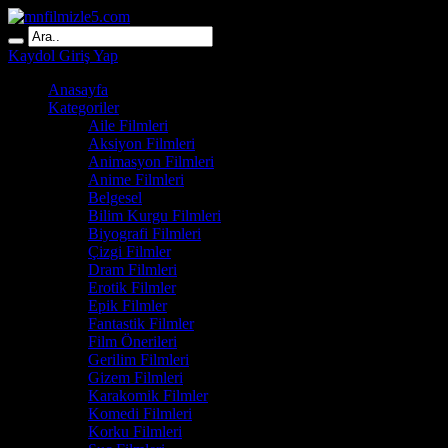
Kaydol
Giriş Yap
Anasayfa
Kategoriler
Aile Filmleri
Aksiyon Filmleri
Animasyon Filmleri
Anime Filmleri
Belgesel
Bilim Kurgu Filmleri
Biyografi Filmleri
Çizgi Filmler
Dram Filmleri
Erotik Filmler
Epik Filmler
Fantastik Filmler
Film Önerileri
Gerilim Filmleri
Gizem Filmleri
Karakomik Filmler
Komedi Filmleri
Korku Filmleri