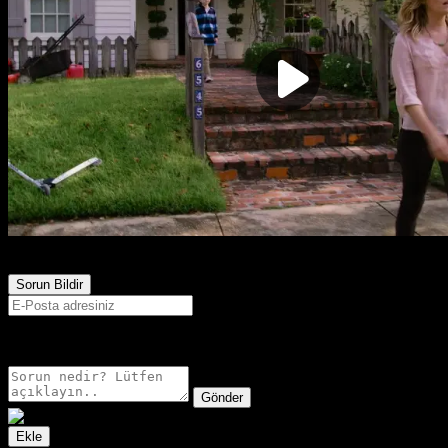
846
Görüntülenme
Sorun Bildir
E-postanız sadece moderatörler tarafından görünür.
Gönder
Ekle