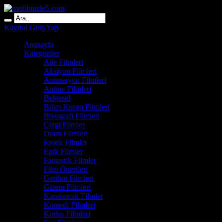
Kaydol
Giriş Yap
Anasayfa
Kategoriler
Aile Filmleri
Aksiyon Filmleri
Animasyon Filmleri
Anime Filmleri
Belgesel
Bilim Kurgu Filmleri
Biyografi Filmleri
Çizgi Filmler
Dram Filmleri
Erotik Filmler
Epik Filmler
Fantastik Filmler
Film Önerileri
Gerilim Filmleri
Gizem Filmleri
Karakomik Filmler
Komedi Filmleri
Korku Filmleri