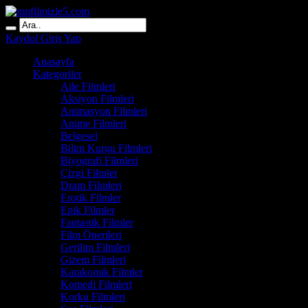
Kaydol
Giriş Yap
Anasayfa
Kategoriler
Aile Filmleri
Aksiyon Filmleri
Animasyon Filmleri
Anime Filmleri
Belgesel
Bilim Kurgu Filmleri
Biyografi Filmleri
Çizgi Filmler
Dram Filmleri
Erotik Filmler
Epik Filmler
Fantastik Filmler
Film Önerileri
Gerilim Filmleri
Gizem Filmleri
Karakomik Filmler
Komedi Filmleri
Korku Filmleri