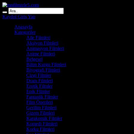
Kaydol
Giriş Yap
Anasayfa
Kategoriler
Aile Filmleri
Aksiyon Filmleri
Animasyon Filmleri
Anime Filmleri
Belgesel
Bilim Kurgu Filmleri
Biyografi Filmleri
Çizgi Filmler
Dram Filmleri
Erotik Filmler
Epik Filmler
Fantastik Filmler
Film Önerileri
Gerilim Filmleri
Gizem Filmleri
Karakomik Filmler
Komedi Filmleri
Korku Filmleri