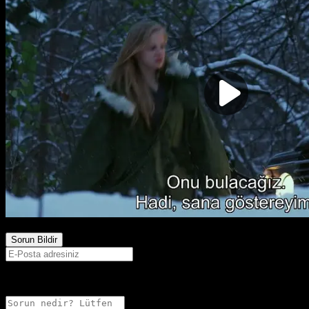
2,091
Görüntülenme
Sorun Bildir
E-postanız sadece moderatörler tarafından görünür.