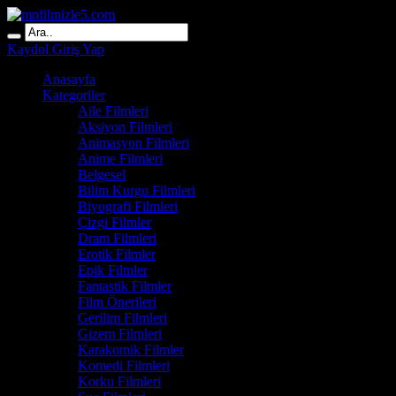
Kaydol
Giriş Yap
Anasayfa
Kategoriler
Aile Filmleri
Aksiyon Filmleri
Animasyon Filmleri
Anime Filmleri
Belgesel
Bilim Kurgu Filmleri
Biyografi Filmleri
Çizgi Filmler
Dram Filmleri
Erotik Filmler
Epik Filmler
Fantastik Filmler
Film Önerileri
Gerilim Filmleri
Gizem Filmleri
Karakomik Filmler
Komedi Filmleri
Korku Filmleri