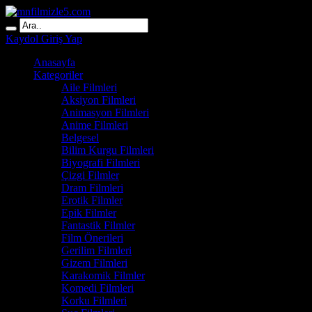
Kaydol
Giriş Yap
Anasayfa
Kategoriler
Aile Filmleri
Aksiyon Filmleri
Animasyon Filmleri
Anime Filmleri
Belgesel
Bilim Kurgu Filmleri
Biyografi Filmleri
Çizgi Filmler
Dram Filmleri
Erotik Filmler
Epik Filmler
Fantastik Filmler
Film Önerileri
Gerilim Filmleri
Gizem Filmleri
Karakomik Filmler
Komedi Filmleri
Korku Filmleri