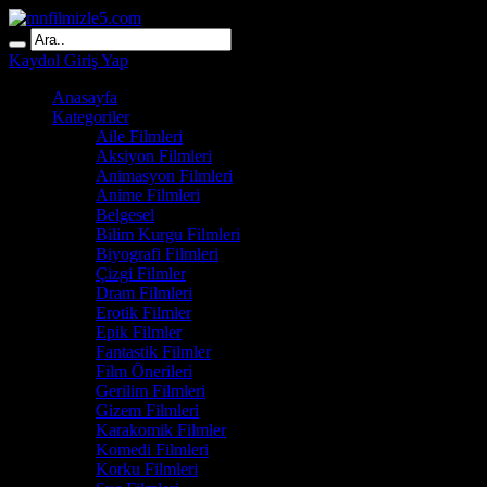
Kaydol
Giriş Yap
Anasayfa
Kategoriler
Aile Filmleri
Aksiyon Filmleri
Animasyon Filmleri
Anime Filmleri
Belgesel
Bilim Kurgu Filmleri
Biyografi Filmleri
Çizgi Filmler
Dram Filmleri
Erotik Filmler
Epik Filmler
Fantastik Filmler
Film Önerileri
Gerilim Filmleri
Gizem Filmleri
Karakomik Filmler
Komedi Filmleri
Korku Filmleri