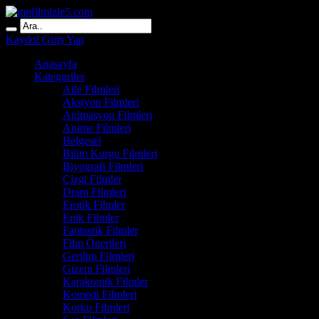
Kaydol
Giriş Yap
Anasayfa
Kategoriler
Aile Filmleri
Aksiyon Filmleri
Animasyon Filmleri
Anime Filmleri
Belgesel
Bilim Kurgu Filmleri
Biyografi Filmleri
Çizgi Filmler
Dram Filmleri
Erotik Filmler
Epik Filmler
Fantastik Filmler
Film Önerileri
Gerilim Filmleri
Gizem Filmleri
Karakomik Filmler
Komedi Filmleri
Korku Filmleri