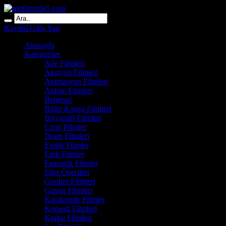
Kaydol
Giriş Yap
Anasayfa
Kategoriler
Aile Filmleri
Aksiyon Filmleri
Animasyon Filmleri
Anime Filmleri
Belgesel
Bilim Kurgu Filmleri
Biyografi Filmleri
Çizgi Filmler
Dram Filmleri
Erotik Filmler
Epik Filmler
Fantastik Filmler
Film Önerileri
Gerilim Filmleri
Gizem Filmleri
Karakomik Filmler
Komedi Filmleri
Korku Filmleri