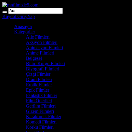
Kaydol
Giriş Yap
Anasayfa
Kategoriler
Aile Filmleri
Aksiyon Filmleri
Animasyon Filmleri
Anime Filmleri
Belgesel
Bilim Kurgu Filmleri
Biyografi Filmleri
Çizgi Filmler
Dram Filmleri
Erotik Filmler
Epik Filmler
Fantastik Filmler
Film Önerileri
Gerilim Filmleri
Gizem Filmleri
Karakomik Filmler
Komedi Filmleri
Korku Filmleri