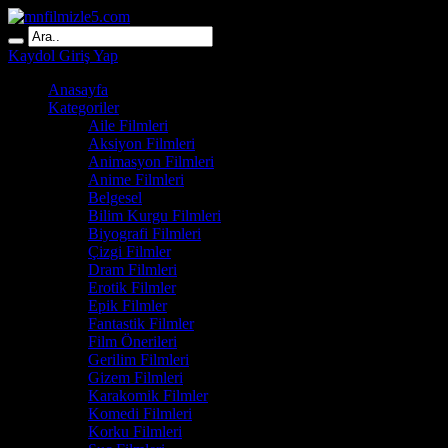
Kaydol
Giriş Yap
Anasayfa
Kategoriler
Aile Filmleri
Aksiyon Filmleri
Animasyon Filmleri
Anime Filmleri
Belgesel
Bilim Kurgu Filmleri
Biyografi Filmleri
Çizgi Filmler
Dram Filmleri
Erotik Filmler
Epik Filmler
Fantastik Filmler
Film Önerileri
Gerilim Filmleri
Gizem Filmleri
Karakomik Filmler
Komedi Filmleri
Korku Filmleri