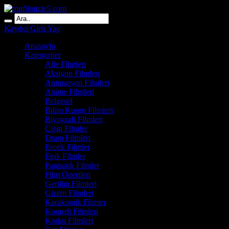
Kaydol
Giriş Yap
Anasayfa
Kategoriler
Aile Filmleri
Aksiyon Filmleri
Animasyon Filmleri
Anime Filmleri
Belgesel
Bilim Kurgu Filmleri
Biyografi Filmleri
Çizgi Filmler
Dram Filmleri
Erotik Filmler
Epik Filmler
Fantastik Filmler
Film Önerileri
Gerilim Filmleri
Gizem Filmleri
Karakomik Filmler
Komedi Filmleri
Korku Filmleri