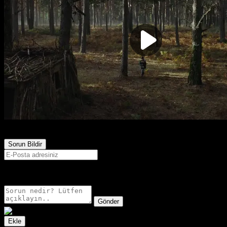
1,086
Görüntülenme
Sorun Bildir
E-postanız sadece moderatörler tarafından görünür.
Gönder
Ekle