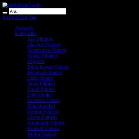
Kaydol
Giriş Yap
Anasayfa
Kategoriler
Aile Filmleri
Aksiyon Filmleri
Animasyon Filmleri
Anime Filmleri
Belgesel
Bilim Kurgu Filmleri
Biyografi Filmleri
Çizgi Filmler
Dram Filmleri
Erotik Filmler
Epik Filmler
Fantastik Filmler
Film Önerileri
Gerilim Filmleri
Gizem Filmleri
Karakomik Filmler
Komedi Filmleri
Korku Filmleri