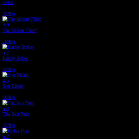
Tekst
2019
1080p
5.9
The Isolate Thief
2026
1080p
5.7
Lucky Strike
2026
1080p
4.5
Son Ritüel
2025
1080p
6.8
The Salt Path
2024
1080p
6.7