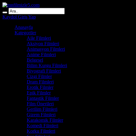
Kaydol
Giriş Yap
Anasayfa
Kategoriler
Aile Filmleri
Aksiyon Filmleri
Animasyon Filmleri
Anime Filmleri
Belgesel
Bilim Kurgu Filmleri
Biyografi Filmleri
Çizgi Filmler
Dram Filmleri
Erotik Filmler
Epik Filmler
Fantastik Filmler
Film Önerileri
Gerilim Filmleri
Gizem Filmleri
Karakomik Filmler
Komedi Filmleri
Korku Filmleri