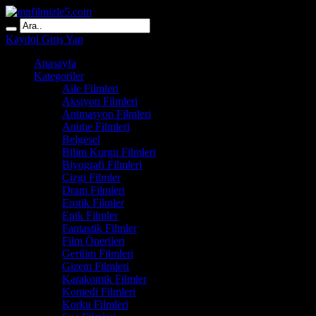
Kaydol
Giriş Yap
Anasayfa
Kategoriler
Aile Filmleri
Aksiyon Filmleri
Animasyon Filmleri
Anime Filmleri
Belgesel
Bilim Kurgu Filmleri
Biyografi Filmleri
Çizgi Filmler
Dram Filmleri
Erotik Filmler
Epik Filmler
Fantastik Filmler
Film Önerileri
Gerilim Filmleri
Gizem Filmleri
Karakomik Filmler
Komedi Filmleri
Korku Filmleri