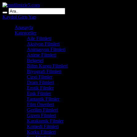
Kaydol
Giriş Yap
Anasayfa
Kategoriler
Aile Filmleri
Aksiyon Filmleri
Animasyon Filmleri
Anime Filmleri
Belgesel
Bilim Kurgu Filmleri
Biyografi Filmleri
Çizgi Filmler
Dram Filmleri
Erotik Filmler
Epik Filmler
Fantastik Filmler
Film Önerileri
Gerilim Filmleri
Gizem Filmleri
Karakomik Filmler
Komedi Filmleri
Korku Filmleri