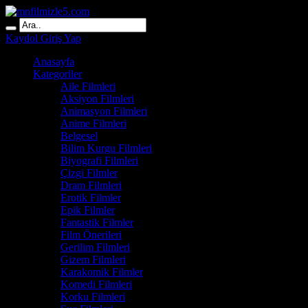
Kaydol
Giriş Yap
Anasayfa
Kategoriler
Aile Filmleri
Aksiyon Filmleri
Animasyon Filmleri
Anime Filmleri
Belgesel
Bilim Kurgu Filmleri
Biyografi Filmleri
Çizgi Filmler
Dram Filmleri
Erotik Filmler
Epik Filmler
Fantastik Filmler
Film Önerileri
Gerilim Filmleri
Gizem Filmleri
Karakomik Filmler
Komedi Filmleri
Korku Filmleri