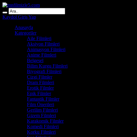
Kaydol
Giriş Yap
Anasayfa
Kategoriler
Aile Filmleri
Aksiyon Filmleri
Animasyon Filmleri
Anime Filmleri
Belgesel
Bilim Kurgu Filmleri
Biyografi Filmleri
Çizgi Filmler
Dram Filmleri
Erotik Filmler
Epik Filmler
Fantastik Filmler
Film Önerileri
Gerilim Filmleri
Gizem Filmleri
Karakomik Filmler
Komedi Filmleri
Korku Filmleri