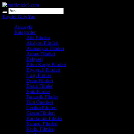
Kaydol
Giriş Yap
Anasayfa
Kategoriler
Aile Filmleri
Aksiyon Filmleri
Animasyon Filmleri
Anime Filmleri
Belgesel
Bilim Kurgu Filmleri
Biyografi Filmleri
Çizgi Filmler
Dram Filmleri
Erotik Filmler
Epik Filmler
Fantastik Filmler
Film Önerileri
Gerilim Filmleri
Gizem Filmleri
Karakomik Filmler
Komedi Filmleri
Korku Filmleri