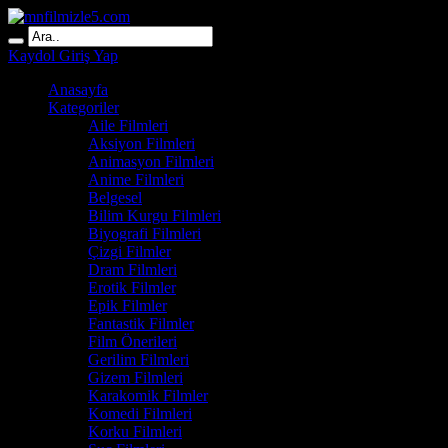
Kaydol
Giriş Yap
Anasayfa
Kategoriler
Aile Filmleri
Aksiyon Filmleri
Animasyon Filmleri
Anime Filmleri
Belgesel
Bilim Kurgu Filmleri
Biyografi Filmleri
Çizgi Filmler
Dram Filmleri
Erotik Filmler
Epik Filmler
Fantastik Filmler
Film Önerileri
Gerilim Filmleri
Gizem Filmleri
Karakomik Filmler
Komedi Filmleri
Korku Filmleri