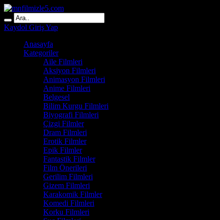
Kaydol
Giriş Yap
Anasayfa
Kategoriler
Aile Filmleri
Aksiyon Filmleri
Animasyon Filmleri
Anime Filmleri
Belgesel
Bilim Kurgu Filmleri
Biyografi Filmleri
Çizgi Filmler
Dram Filmleri
Erotik Filmler
Epik Filmler
Fantastik Filmler
Film Önerileri
Gerilim Filmleri
Gizem Filmleri
Karakomik Filmler
Komedi Filmleri
Korku Filmleri